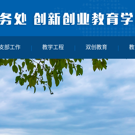
支部工作
教学工程
双创教育
教