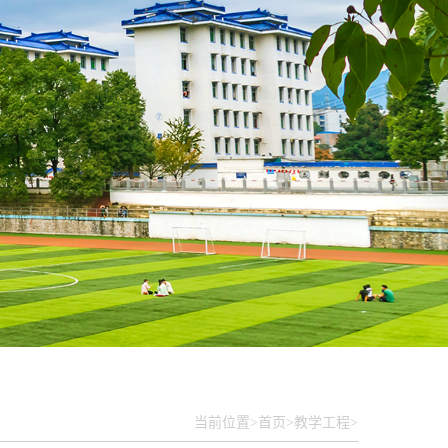
当前位置>
首页>
教学工程>