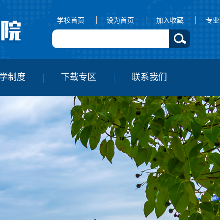
学校首页
设为首页
加入收藏
专业
学制度
下载专区
联系我们